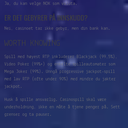
Ja, du kan velge NOK som valuta.
ER DET GEBYRER PÅ INNSKUDD?
Nei, casinoet tar ikke gebyr, men din bank kan.
WORTH KNOWING
Spill med høyest RTP inkluderer Blackjack (99,5%),
Video Poker (99%+) og enkelte spilleautomater som
Mega Joker (99%). Unngå progressive jackpot-spill
med lav RTP (ofte under 90%) med mindre du jakter
jackpot.
Husk å spille ansvarlig. Casinospill skal være
underholdning, ikke en måte å tjene penger på. Sett
grenser og ta pauser.