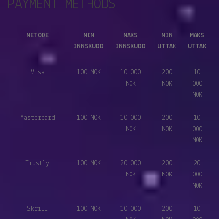
PAYMENT METHODS
METODE
MIN
MAKS
MIN
MAKS
INNSKUDD
INNSKUDD
UTTAK
UTTAK
Visa
100 NOK
10 000
200
10
NOK
NOK
000
NOK
Mastercard
100 NOK
10 000
200
10
NOK
NOK
000
NOK
Trustly
100 NOK
20 000
200
20
NOK
NOK
000
NOK
Skrill
100 NOK
10 000
200
10