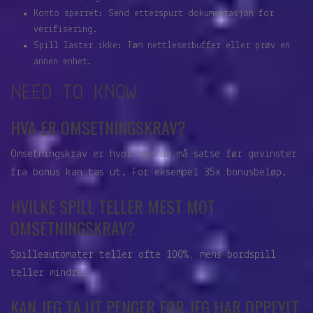
Konto sperret: Send etterspurt dokumentasjon for
verifisering.
Spill laster ikke: Tøm nettleserbuffer eller prøv en
annen enhet.
NEED TO KNOW
HVA ER OMSETNINGSKRAV?
Omsetningskrav er hvor mye du må satse før gevinster
fra bonus kan tas ut. For eksempel 35x bonusbeløp.
HVILKE SPILL TELLER MEST MOT
OMSETNINGSKRAV?
Spilleautomater teller ofte 100%, mens bordspill
teller mindre.
KAN JEG TA UT PENGER FØR JEG HAR OPPFYLT